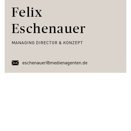
Felix
Eschenauer
MANAGING DIRECTOR & KONZEPT
eschenauer@medienagenten.de