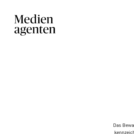
Das Bewah
kennzeich