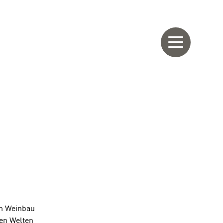
im Weinbau
den Welten