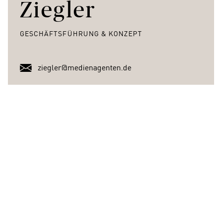
Ziegler
GESCHÄFTSFÜHRUNG & KONZEPT
ziegler@medienagenten.de